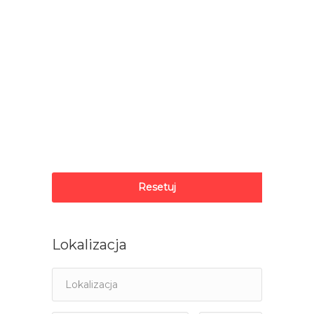
Resetuj
Lokalizacja