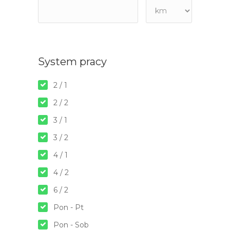
System pracy
2 / 1
2 / 2
3 / 1
3 / 2
4 / 1
4 / 2
6 / 2
Pon - Pt
Pon - Sob