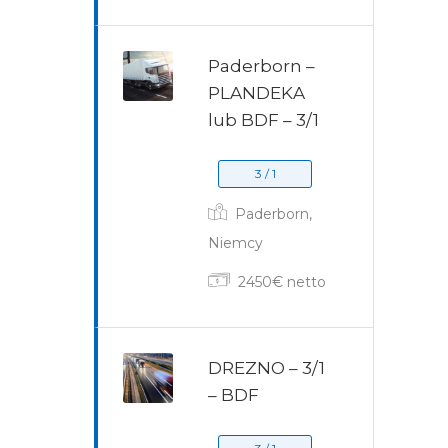
Paderborn –
PLANDEKA
lub BDF – 3/1
3 / 1
Paderborn,
Niemcy
2450€ netto
DREZNO – 3/1
– BDF