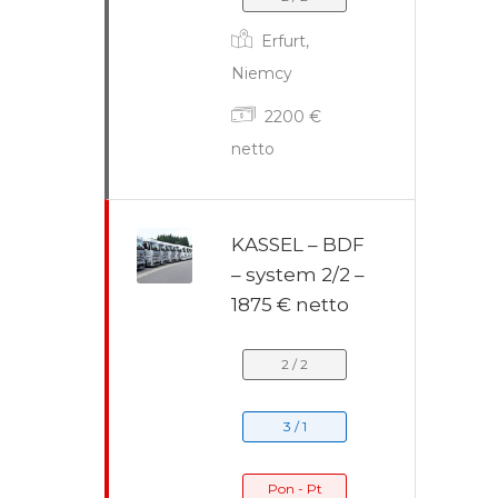
Erfurt,
Niemcy
2200 €
netto
KASSEL – BDF
– system 2/2 –
1875 € netto
2 / 2
3 / 1
Pon - Pt