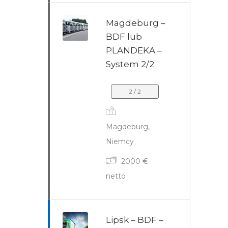
Magdeburg –
BDF lub
PLANDEKA –
System 2/2
2 / 2
Magdeburg,
Niemcy
2000 €
netto
Lipsk – BDF –