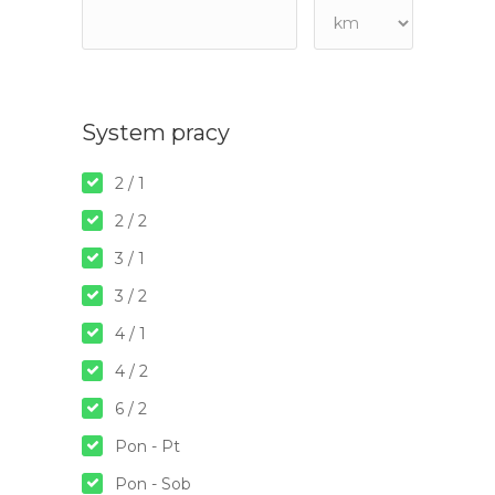
System pracy
2 / 1
2 / 2
3 / 1
3 / 2
4 / 1
4 / 2
6 / 2
Pon - Pt
Pon - Sob