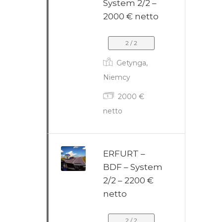
System 2/2 –
2000 € netto
2 / 2
Getynga,
Niemcy
2000 €
netto
ERFURT –
BDF – System
2/2 – 2200 €
netto
2 / 2