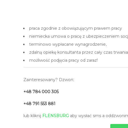
praca zgodnie z obowiązującym prawem pracy
niemiecka umowa o pracę z ubezpieczeniem soc
terminowo wypłacane wynagrodzenie,
zdalną opiekę konsultanta przez cały czas trwania
możliwość podjęcia pracy od zaraz!
Zainteresowany? Dzwoń:
+48 784 000 305
+48 791 553 881
lub kliknij
FLENSBURG
aby wysłać sms a oddzwonim