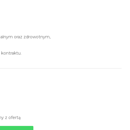
jalnym oraz zdrowotnym,
 kontraktu.
y z ofertą