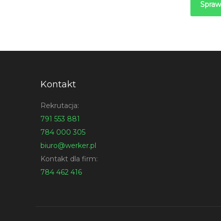
Spraw
Kontakt
Rekrutacja:
791 553 881
784 000 305
biuro@werker.pl
Kontakt dla firm:
784 462 416