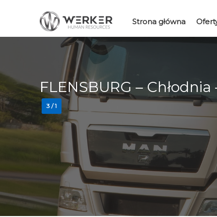
Strona główna
Ofert
FLENSBURG – Chłodnia –
3 / 1