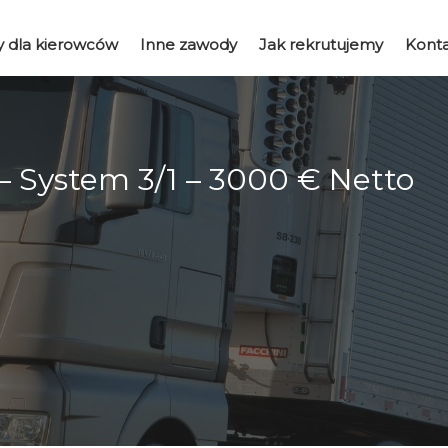
y dla kierowców
Inne zawody
Jak rekrutujemy
Kont
 System 3/1 – 3000 € Netto