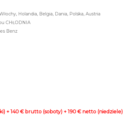
łochy, Holandia, Belgia, Dania, Polska, Austria
pu
CHŁODNIA
des Benz
i) + 140 € brutto (soboty) + 190 € netto (niedziele)