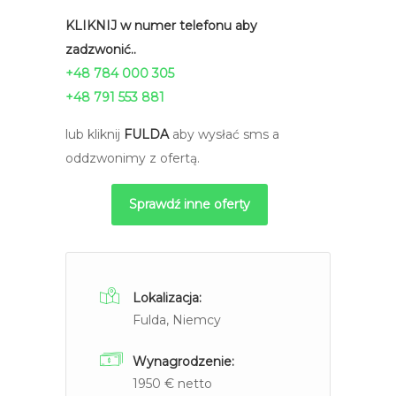
KLIKNIJ w numer telefonu aby
zadzwonić..
+48
784 000 305
+48 791 553 881
lub kliknij
FULDA
aby wysłać sms a
oddzwonimy z ofertą.
Sprawdź inne oferty
Lokalizacja:
Fulda, Niemcy
Wynagrodzenie:
1950 € netto