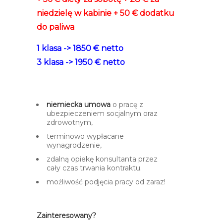
niedzielę w kabinie + 50 € dodatku
do paliwa
1 klasa -> 1850 € netto
3 klasa -> 1950 € netto
–
niemiecka umowa
o pracę z
ubezpieczeniem socjalnym oraz
zdrowotnym,
terminowo wypłacane
wynagrodzenie,
zdalną opiekę konsultanta przez
cały czas trwania kontraktu.
możliwość podjęcia pracy od zaraz!
Zainteresowany?