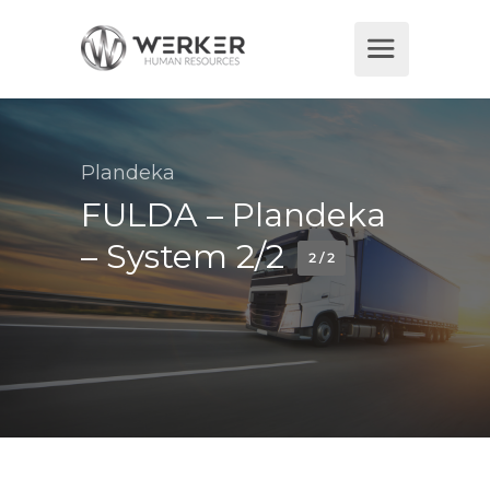
Plandeka
FULDA – Plandeka
– System 2/2
2 / 2