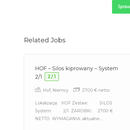
Spraw
Related Jobs
HOF – Silos kiprowany – System
2/1
2 / 1
Hof, Niemcy
2700 € netto
Lokalizacja: HOF Zestaw: SILOS
System: 2/1 ZAROBKI: 2700 €
NETTO WYMAGANIA: aktualne...