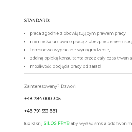
–
STANDARD:
praca zgodnie z obowiązującym prawem pracy
niemiecka umowa o pracę z ubezpieczeniem soc
terminowo wypłacane wynagrodzenie,
zdalną opiekę konsultanta przez cały czas trwania
możliwość podjęcia pracy od zaraz!
Zainteresowany? Dzwoń:
+48 784 000 305
+48 791 553 881
lub kliknij
SILOS FRYB
aby wysłać sms a oddzwonimy