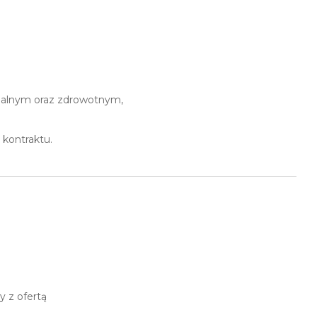
jalnym oraz zdrowotnym,
 kontraktu.
 z ofertą