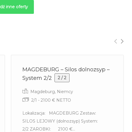
dź inne oferty
MAGDEBURG – Silos dolnozsyp –
System 2/2
2 / 2
Magdeburg, Niemcy
2/1 - 2100 € NETTO
Lokalizacja: MAGDEBURG Zestaw:
SILOS LEJOWY (dolnozsyp) System:
2/2 ZAROBKI: 2100 €...