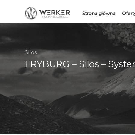
Strona główna
Ofert
Silos
FRYBURG – Silos – Syste