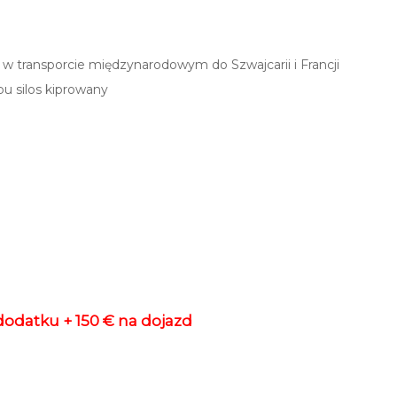
w transporcie międzynarodowym do Szwajcarii i Francji
u silos kiprowany
 dodatku + 150 € na dojazd