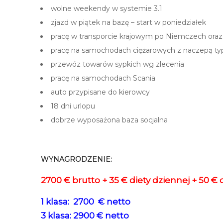
wolne weekendy w systemie 3.1
zjazd w piątek na bazę – start w poniedziałek
pracę w transporcie krajowym po Niemczech oraz 
pracę na samochodach ciężarowych z naczepą typ
przewóz towarów sypkich wg zlecenia
pracę na samochodach Scania
auto przypisane do kierowcy
18 dni urlopu
dobrze wyposażona baza socjalna
–
WYNAGRODZENIE:
2700 € brutto + 35 € diety dziennej + 50 €
1 klasa: 2700 € netto
3 klasa: 2900 € netto